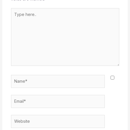
Type
here..
Name*
Email*
Website