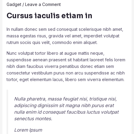
Gadget
/
Leave a Comment
Cursus iaculis etiam in
In nullam donec sem sed consequat scelerisque nibh amet,
massa egestas risus, gravida vel amet, imperdiet volutpat
rutrum sociis quis velit, commodo enim aliquet.
Nunc volutpat tortor libero at augue mattis neque,
suspendisse aenean praesent sit habitant laoreet felis lorem
nibh diam faucibus viverra penatibus donec etiam sem
consectetur vestibulum purus non arcu suspendisse ac nibh
tortor, eget elementum lacus, libero sem viverra elementum.
Nulla pharetra, massa feugiat nisi, tristique nisi,
adipiscing dignissim sit magna nibh purus erat
nulla enim id consequat faucibus luctus volutpat
senectus montes.
Lorem Ipsum