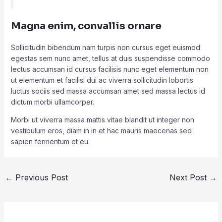
Magna enim, convallis ornare
Sollicitudin bibendum nam turpis non cursus eget euismod
egestas sem nunc amet, tellus at duis suspendisse commodo
lectus accumsan id cursus facilisis nunc eget elementum non
ut elementum et facilisi dui ac viverra sollicitudin lobortis
luctus sociis sed massa accumsan amet sed massa lectus id
dictum morbi ullamcorper.
Morbi ut viverra massa mattis vitae blandit ut integer non
vestibulum eros, diam in in et hac mauris maecenas sed
sapien fermentum et eu.
Post
←
Previous Post
Next Post
→
navigation